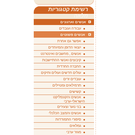
רשימת קטגוריות
מלאה
אנשים וארגונים
עבודה ועובדים
אנשים פשוטים
אפשר גם אחרת
יוצאי הדופן והמיוחדים
אנשים , מחשבים ואינטרנט
קיבוצים ואנשי ההתיישבות
החברה החרדית
עולים חדשים ועולים ותיקים
עובדים זרים
תרמילאים ומטיילים
קשישים
אנשים והקונפליקט
הישראלי-ערבי
בני נוער וצעירים
אנשים והמצב הכלכלי
סיפורי התמודדות
גמלאים
מגזר ערבי