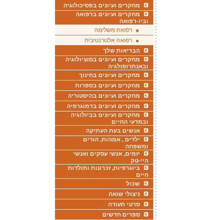
מחקרים ועיונים בפסיכולוגיה
מחקרים ועיונים ברפואה
וביו-רפואה
רפואה משלימה
רפואה אלטרנטיבית
הבריאות שלך
מחקרים ועיונים בסוציולוגיה
ובאנתרופולגיה
מחקרים ועיונים בחינוך
מחקרים ועיונים בספרות
מחקרים ועיונים בהיסטוריה
מחקרים ועיונים בדמוגרפיה
מחקרים ועיונים בביולוגיה
ובמדעי החיים
אנשים בעת העתיקה
ילדים , אמהות, הורים
ומשפחה
יזמים, אנשי עסקים ואנשי
היי-טק
ביוגרפיות, זכרונות ותולדות
חיים
שכול
ניצולי שואה
סרטי תעודה
ספרים חדשים