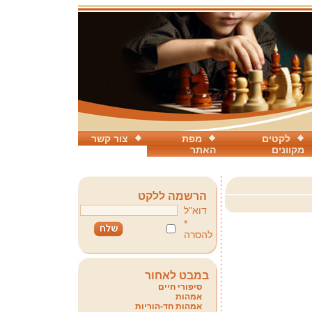
לקטים
מפת
צור קשר
מקוונים
האתר
הרשמה ללקט
דוא"ל
*
להסרה
במבט לאחור
סיפורי חיים
אמהות
אמהות חד-הוריות