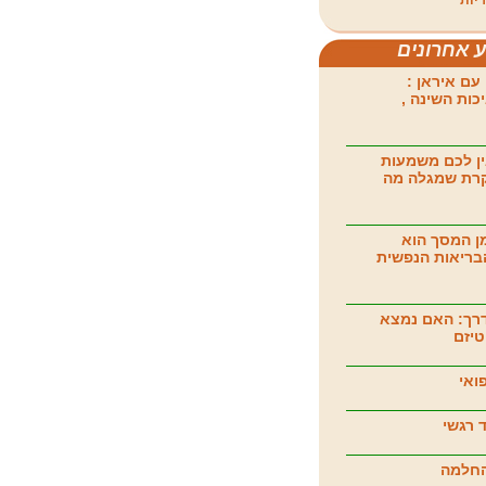
יות
ע אחרונים
עם איראן :
כות השינה ,
ן לכם משמעות
קרת שמגלה מה
ן המסך הוא
בריאות הנפשית
רך: האם נמצא
טיזם
ואי
 רגשי
החלמה