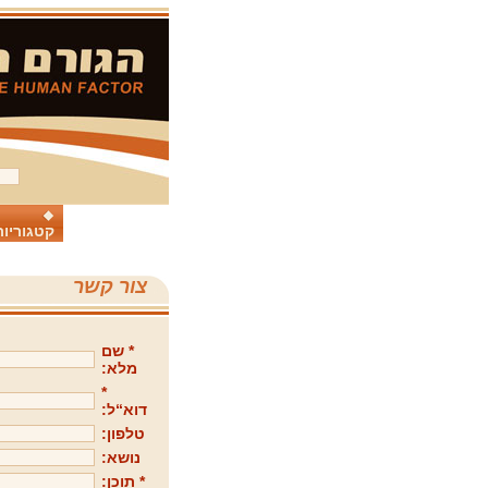
קטגוריות
צור קשר
* שם
מלא:
*
דוא“ל:
טלפון:
נושא:
* תוכן: