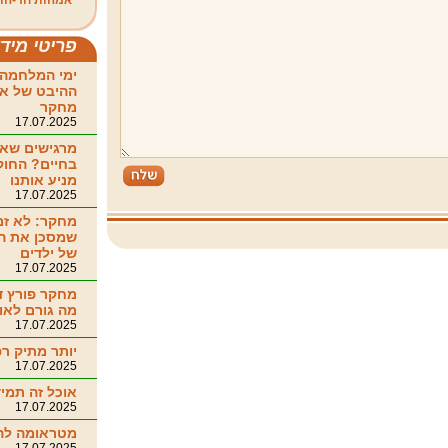
אמהות חד-הור
פריטי מיד
ימי המלחמה 
ההיבט של אי
מחקר
17.07.2025
מרגישים שאי
בחיים? החו
מניע אותנו
17.07.2025
מחקר: לא זמ
שמסכן את ה
של ילדים
17.07.2025
מחקר פורץ ד
מה גורם לאו
17.07.2025
יותר מתיק רפ
17.07.2025
אוכל זה תמיד
17.07.2025
מטראומה ל