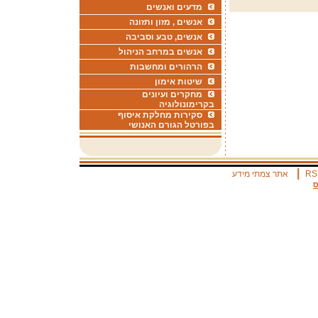
מדעים ואנשים
אנשים , מזון ותזונה
אנשים, טבע וסביבה
אנשים במרחב הניהול
הרהורים ומחשבות
שיטות אימון
מחקרים ועיונים
בקרימונולוגיה
סקירות מחלקת איסוף
בפורטל הגורם האנושי
|
RS
אתר צמתי מידע
ס