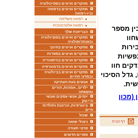
מחקרים ועיונים בפסיכולוגיה
מחקרים ועיונים ברפואה
וביו-רפואה
רפואה משלימה
רפואה אלטרנטיבית
ין מספר
הבריאות שלך
חוו
מחקרים ועיונים בסוציולוגיה
ובאנתרופולגיה
ירות
מחקרים ועיונים בחינוך
מחקרים ועיונים בספרות
פשיות
מחקרים ועיונים בהיסטוריה
קים חוו
מחקרים ועיונים בדמוגרפיה
מחקרים ועיונים בביולוגיה
 גדל הסיכוי
ובמדעי החיים
אנשים בעת העתיקה
ית.
ילדים , אמהות, הורים
ומשפחה
(מכון
יזמים, אנשי עסקים ואנשי
היי-טק
ביוגרפיות, זכרונות ותולדות
חיים
שכול
דף הבית
ניצולי שואה
סרטי תעודה
ספרים חדשים