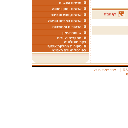
מדעים ואנשים
אנשים , מזון ותזונה
דף הבית
אנשים, טבע וסביבה
אנשים במרחב הניהול
הרהורים ומחשבות
שיטות אימון
מחקרים ועיונים
בקרימונולוגיה
סקירות מחלקת איסוף
בפורטל הגורם האנושי
|
RS
אתר צמתי מידע
ס