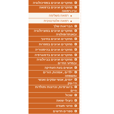
מחקרים ועיונים בפסיכולוגיה
מחקרים ועיונים ברפואה
וביו-רפואה
רפואה משלימה
רפואה אלטרנטיבית
הבריאות שלך
מחקרים ועיונים בסוציולוגיה
ובאנתרופולגיה
מחקרים ועיונים בחינוך
מחקרים ועיונים בספרות
מחקרים ועיונים בהיסטוריה
מחקרים ועיונים בדמוגרפיה
מחקרים ועיונים בביולוגיה
ובמדעי החיים
אנשים בעת העתיקה
ילדים , אמהות, הורים
ומשפחה
יזמים, אנשי עסקים ואנשי
היי-טק
ביוגרפיות, זכרונות ותולדות
חיים
שכול
ניצולי שואה
סרטי תעודה
ספרים חדשים