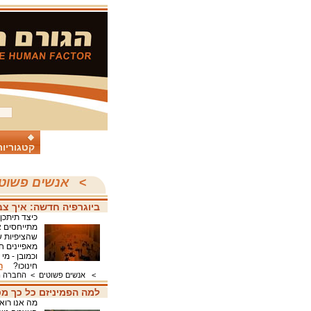
קטגוריות
>
אנשים פשוט
ביוגרפיה חדשה: איך צב
כיצד תיתכן
מתייחסים א
שהציפיות ש
מאפיינים ח
וכמובן - מ
חינוכו?
ה
>
אנשים פשוטים
>
החברה ה
למה הפמיניזם כל כך מס
מה אנו רוא