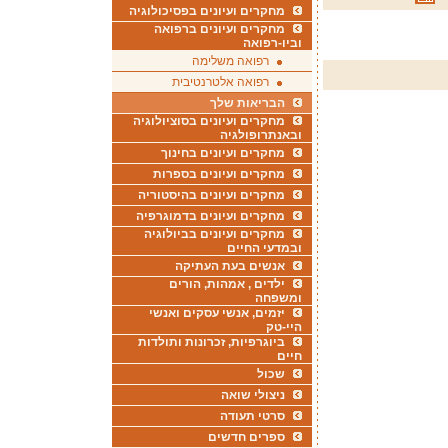
מחקרים ועיונים בפסיכולוגיה
מחקרים ועיונים ברפואה
וביו-רפואה
רפואה משלימה
רפואה אלטרנטיבית
הבריאות שלך
מחקרים ועיונים בסוציולוגיה
ובאנתרופולגיה
מחקרים ועיונים בחינוך
מחקרים ועיונים בספרות
מחקרים ועיונים בהיסטוריה
מחקרים ועיונים בדמוגרפיה
מחקרים ועיונים בביולוגיה
ובמדעי החיים
אנשים בעת העתיקה
ילדים , אמהות, הורים
ומשפחה
יזמים, אנשי עסקים ואנשי
היי-טק
ביוגרפיות, זכרונות ותולדות
חיים
שכול
ניצולי שואה
סרטי תעודה
ספרים חדשים