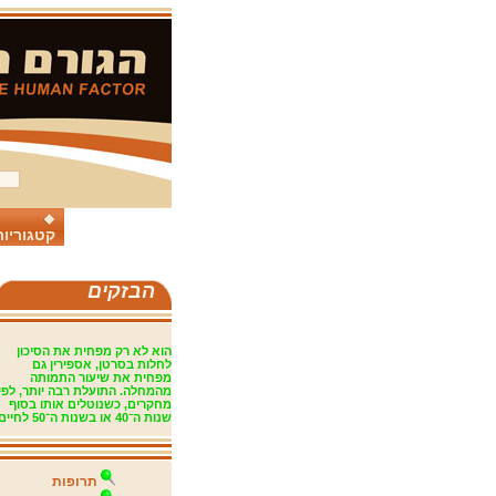
קטגוריות
הבזקים
הוא לא רק מפחית את הסיכון
לחלות בסרטן, אספירין גם
מפחית
את שיעור התמותה
מהמחלה. התועלת רבה יותר, לפי
מחקרים, כשנוטלים אותו בסוף
שנות
ה־4
0
או בשנות ה־50 לחיים.
תרופות