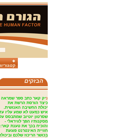
קטגוריות
הבזקים
נ
יק קאר כתב ספר שמראה
כיצד הורסת הרשת את
יכולת החשיבה האנושית.
איש כמעט לא שמע עליו עד
שסרטון יוטיוב שמתבסס על
מסקנותיו הפך לוויראלי -
והוכיח בכך את טענת קאר:
חוויית האינטרנט פוגעת
בכושר הריכוז שלכם וביכולת