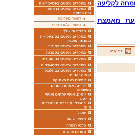
ומחה לקליעה
מחקרים ועיונים בפסיכולוגיה
מחקרים ועיונים ברפואה
וביו-רפואה
רפואה משלימה
כעת מאמצת
רפואה אלטרנטיבית
הבריאות שלך
מחקרים ועיונים בסוציולוגיה
ובאנתרופולגיה
מחקרים ועיונים בחינוך
דף הבית
מחקרים ועיונים בספרות
מחקרים ועיונים בהיסטוריה
מחקרים ועיונים בדמוגרפיה
מחקרים ועיונים בביולוגיה
ובמדעי החיים
אנשים בעת העתיקה
ילדים , אמהות, הורים
ומשפחה
יזמים, אנשי עסקים ואנשי
היי-טק
ביוגרפיות, זכרונות ותולדות
חיים
שכול
ניצולי שואה
סרטי תעודה
ספרים חדשים