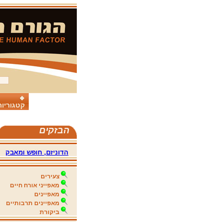
קטגוריות
הבזקים
הדוניזם, חופש ומאבק
צעירים
מאפייני אורח חיים
מאפיינים
מאפיינים תרבותיים
ביקורת