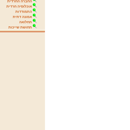
החברה החרדית
אוכלוסיה חרדית
התמודדות
אמונה דתית
תחלואה
תחושת שייכות