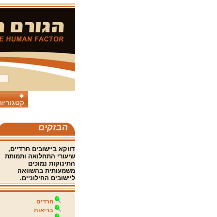
קטגוריות
הבזקים
דווקא ביישובים חרדיים,
שיעורי התחלואה ותמותת
התינוקות נמוכים
משמעותית בהשוואה
ליישובים החילוניים.
חרדים
בריאות