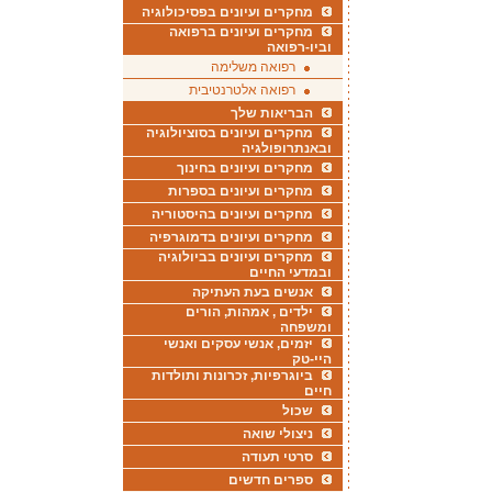
מחקרים ועיונים בפסיכולוגיה
מחקרים ועיונים ברפואה
וביו-רפואה
רפואה משלימה
רפואה אלטרנטיבית
הבריאות שלך
מחקרים ועיונים בסוציולוגיה
ובאנתרופולגיה
מחקרים ועיונים בחינוך
מחקרים ועיונים בספרות
מחקרים ועיונים בהיסטוריה
מחקרים ועיונים בדמוגרפיה
מחקרים ועיונים בביולוגיה
ובמדעי החיים
אנשים בעת העתיקה
ילדים , אמהות, הורים
ומשפחה
יזמים, אנשי עסקים ואנשי
היי-טק
ביוגרפיות, זכרונות ותולדות
חיים
שכול
ניצולי שואה
סרטי תעודה
ספרים חדשים