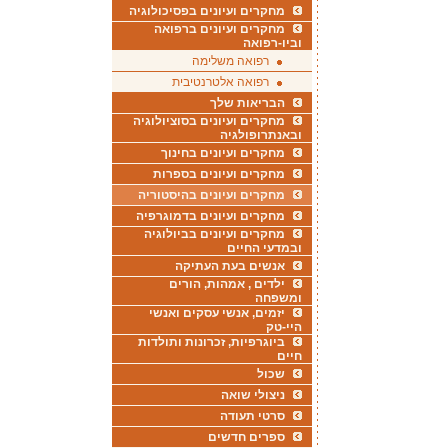
מחקרים ועיונים בפסיכולוגיה
מחקרים ועיונים ברפואה
וביו-רפואה
רפואה משלימה
רפואה אלטרנטיבית
הבריאות שלך
מחקרים ועיונים בסוציולוגיה
ובאנתרופולגיה
מחקרים ועיונים בחינוך
מחקרים ועיונים בספרות
מחקרים ועיונים בהיסטוריה
מחקרים ועיונים בדמוגרפיה
מחקרים ועיונים בביולוגיה
ובמדעי החיים
אנשים בעת העתיקה
ילדים , אמהות, הורים
ומשפחה
יזמים, אנשי עסקים ואנשי
היי-טק
ביוגרפיות, זכרונות ותולדות
חיים
שכול
ניצולי שואה
סרטי תעודה
ספרים חדשים