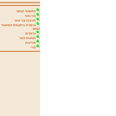
המשטר הנאצי
בני נוער
תרבות בני נוער
גרמניה בתקופת המשטר
הנאצי
גרמנים
תנועות נוער
מרדנות
מרי