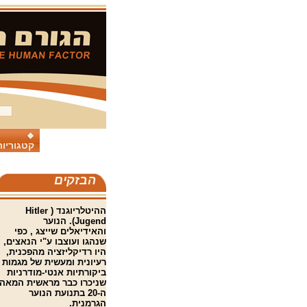
קטגוריות
הבזקים
ההיטלריוגנד ( Hitler
Jugend). הנוער
והאידיאלים שייצג , כפי
שנהגו ועוצבו ע"י הנאצים,
היו רדיקליזציה מהפכנית,
רעיונית ומעשית של מגמות
ביקורתיות אנטי-מודרניות
שניכרו כבר מראשית המאה
ה-20 בתנועת הנוער
הגרמנית.