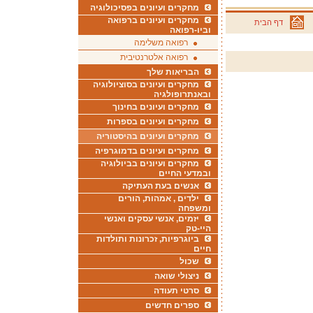
מחקרים ועיונים בפסיכולוגיה
מחקרים ועיונים ברפואה
דף הבית
וביו-רפואה
רפואה משלימה
רפואה אלטרנטיבית
הבריאות שלך
מחקרים ועיונים בסוציולוגיה
ובאנתרופולגיה
מחקרים ועיונים בחינוך
מחקרים ועיונים בספרות
מחקרים ועיונים בהיסטוריה
מחקרים ועיונים בדמוגרפיה
מחקרים ועיונים בביולוגיה
ובמדעי החיים
אנשים בעת העתיקה
ילדים , אמהות, הורים
ומשפחה
יזמים, אנשי עסקים ואנשי
היי-טק
ביוגרפיות, זכרונות ותולדות
חיים
שכול
ניצולי שואה
סרטי תעודה
ספרים חדשים