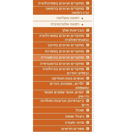
מחקרים ועיונים בפסיכולוגיה
מחקרים ועיונים ברפואה
וביו-רפואה
רפואה משלימה
רפואה אלטרנטיבית
הבריאות שלך
מחקרים ועיונים בסוציולוגיה
ובאנתרופולגיה
מחקרים ועיונים בחינוך
מחקרים ועיונים בספרות
מחקרים ועיונים בהיסטוריה
מחקרים ועיונים בדמוגרפיה
מחקרים ועיונים בביולוגיה
ובמדעי החיים
אנשים בעת העתיקה
ילדים , אמהות, הורים
ומשפחה
יזמים, אנשי עסקים ואנשי
היי-טק
ביוגרפיות, זכרונות ותולדות
חיים
שכול
ניצולי שואה
סרטי תעודה
ספרים חדשים