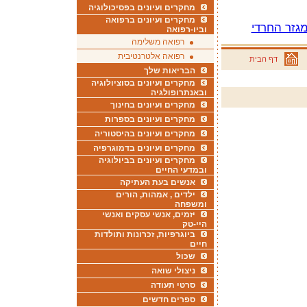
מחקרים ועיונים בפסיכולוגיה
מחקרים ועיונים ברפואה
גזר החרדי
וביו-רפואה
רפואה משלימה
רפואה אלטרנטיבית
דף הבית
הבריאות שלך
מחקרים ועיונים בסוציולוגיה
ובאנתרופולגיה
מחקרים ועיונים בחינוך
מחקרים ועיונים בספרות
מחקרים ועיונים בהיסטוריה
מחקרים ועיונים בדמוגרפיה
מחקרים ועיונים בביולוגיה
ובמדעי החיים
אנשים בעת העתיקה
ילדים , אמהות, הורים
ומשפחה
יזמים, אנשי עסקים ואנשי
היי-טק
ביוגרפיות, זכרונות ותולדות
חיים
שכול
ניצולי שואה
סרטי תעודה
ספרים חדשים