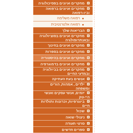
מחקרים ועיונים בפסיכולוגיה
מחקרים ועיונים ברפואה
וביו-רפואה
רפואה משלימה
רפואה אלטרנטיבית
הבריאות שלך
מחקרים ועיונים בסוציולוגיה
ובאנתרופולגיה
מחקרים ועיונים בחינוך
מחקרים ועיונים בספרות
מחקרים ועיונים בהיסטוריה
מחקרים ועיונים בדמוגרפיה
מחקרים ועיונים בביולוגיה
ובמדעי החיים
אנשים בעת העתיקה
ילדים , אמהות, הורים
ומשפחה
יזמים, אנשי עסקים ואנשי
היי-טק
ביוגרפיות, זכרונות ותולדות
חיים
שכול
ניצולי שואה
סרטי תעודה
ספרים חדשים