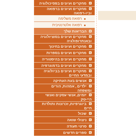
מחקרים ועיונים בפסיכולוגיה
מחקרים ועיונים ברפואה
וביו-רפואה
רפואה משלימה
רפואה אלטרנטיבית
הבריאות שלך
מחקרים ועיונים בסוציולוגיה
ובאנתרופולגיה
מחקרים ועיונים בחינוך
מחקרים ועיונים בספרות
מחקרים ועיונים בהיסטוריה
מחקרים ועיונים בדמוגרפיה
מחקרים ועיונים בביולוגיה
ובמדעי החיים
אנשים בעת העתיקה
ילדים , אמהות, הורים
ומשפחה
יזמים, אנשי עסקים ואנשי
היי-טק
ביוגרפיות, זכרונות ותולדות
חיים
שכול
ניצולי שואה
סרטי תעודה
ספרים חדשים