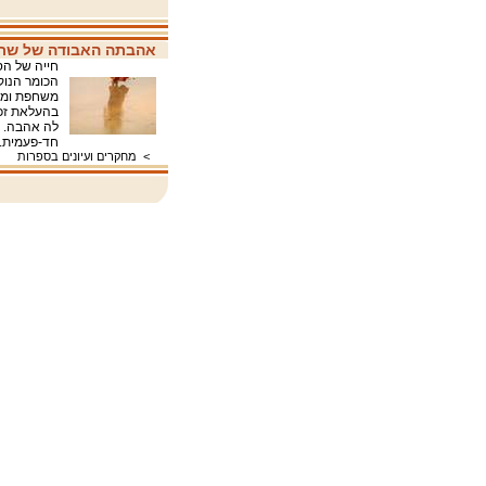
אהבתה האבודה של שרל
חייה של הס
הכומר הנוק
משחפת וממ
בהעלאת זכר
לה אהבה. מ
חד-פעמי
>
מחקרים ועיונים בספרות