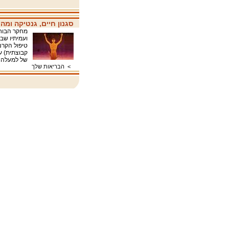
סגנון חיים, גנטיקה ומה
מחקר הבוחן
טיפול הקרנה
של למעלה מ- 500 גנים שחלקם מעורבים בתהלי
>
הבריאות שלך