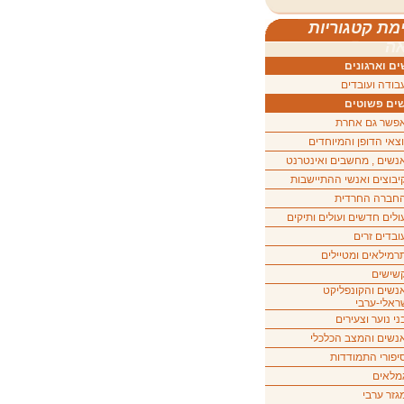
מת קטגוריות
ה
ם וארגונים
בודה ועובדים
ים פשוטים
פשר גם אחרת
וצאי הדופן והמיוחדים
נשים , מחשבים ואינטרנט
יבוצים ואנשי ההתיישבות
חברה החרדית
ולים חדשים ועולים ותיקים
ובדים זרים
רמילאים ומטיילים
שישים
נשים והקונפליקט
ראלי-ערבי
ני נוער וצעירים
נשים והמצב הכלכלי
יפורי התמודדות
מלאים
גזר ערבי