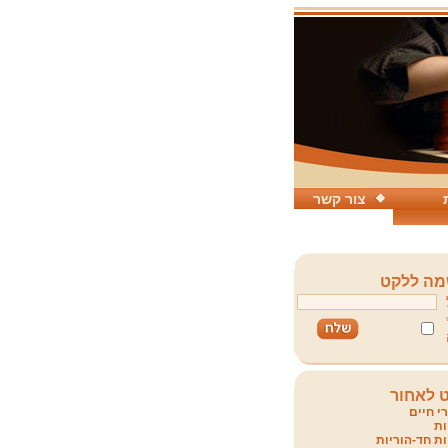
צור קשר
ה ללקט
 לאחור
י חיים
ת
ת חד-הוריות