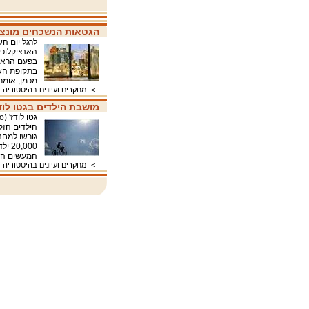
הגטאות הנשכחים מונצ
לרגל יום ה
האנציקלופד
בתקופת השו
מכמן, אומר
>
מחקרים ועיונים בהיסטוריה
מושבת הילדים בגטו לו
גורשו למחנ
המעשים הא
>
מחקרים ועיונים בהיסטוריה