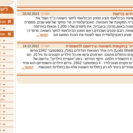
רשי
חים ברשת
תאריך:
03.02.2013
מלא
שואה הבינלאומי מציג המכון הבינלאומי לחקר השואה ב"יד ושם" את
אנשי
יה המקוונת של הגטאות. האנציקלופדיה, פרי מחקר של שש שנים, מספרת
בפעם הראשונה באופן מרוכז, ובעברית, את סיפורם של כ-1,200 גטאות באירופה
ע
אה, רובם קטנים ושכוחים.ראש המכון הבינלאומי לחקר השואה, פרופ' דן
אנש
 שעיון באנציקלופדיה עשוי לשנות את הבנת המושג גטו.
המשך...
א
דג' בתקופת השואה וגירושם להשמדה
תאריך:
14.12.2012
י
גטו לודז' (Lodz Ghetto) היה אחד הגטאות הגדולים בפולין, בספטמבר 1942 גורשו
א
הילדים הזקנים והחולים מהגטו. הגרמנים גרשו את כל הילדים הקטנים עד גיל 10. הם
ה ההשמדה חלמנו. היקף הגירוש : בזמן "אקציית הילדים", גירושם של
ק
20,000 ילדים וזקנים מגטו לודז' - 4 בספטמבר 1942. גירוש הילדים והשמדתם הוא אחד
ה
כזריים ביותר לא רק בתולדות השואה אלא גם בתולדות האנושות.
המשך...
ע
ע
ת
ק
א
היש
ב
א
ס
ג
מ