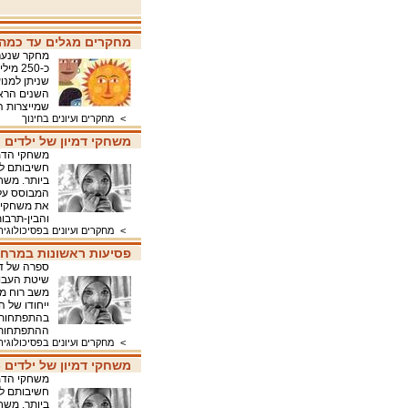
מחקרים מגלים עד כמה ח
כ-250
שניתן למנו
השנים הראש
שמייצרות ה
>
מחקרים ועיונים בחינוך
משחקי דמיון של ילדים
משחקי הדמי
חשיבותם לה
ביותר. משחק
המבוסס על 
את משחקי ה
והבין-תרב
>
מחקרים ועיונים בפסיכולוגיה
פסיעות ראשונות במרחב
ספרה של ד"
שיטת העבו
משב רוח מר
ייחודו של 
בהתפתחות 
ההתפתחות 
>
מחקרים ועיונים בפסיכולוגיה
משחקי דמיון של ילדים 
משחקי הדמי
חשיבותם לה
ביותר. משחק