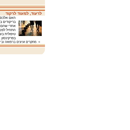
לרעוד, למעוד לרקוד
האם אלכס ק
בריקודים ב
אחרי שהם ה
טיפולית בשם
בפרקינסו
>
מחקרים ועיונים ברפואה ובי